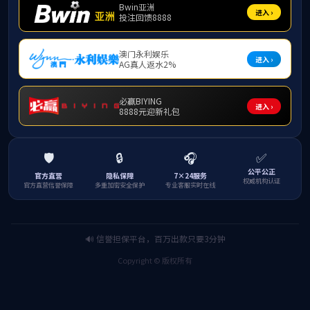
党员深入宿舍，助力青春护航——旅游学院16（含
17、18）级党支部走访宿舍
2019.05.29
秉持信念，筑梦远航----旅游学院开展以“信仰·信念·信
心”为主题演讲比赛初赛
2019.05.29
电子商务3044永利第三届男子篮球专业赛闭幕式
2019.05.28