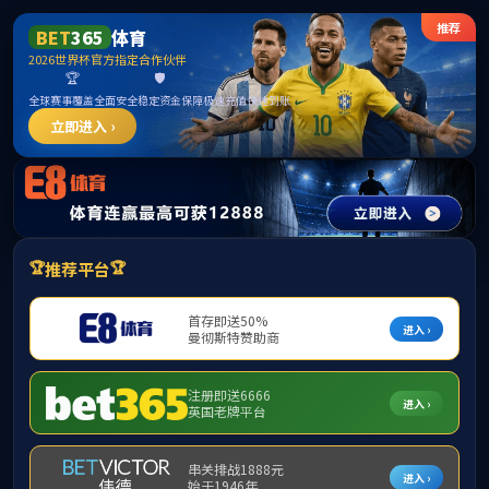
3044永利集团(中国)有限公司
学院新闻
学院新闻
您所在的位置：
首页
学院新闻
2019.06.04