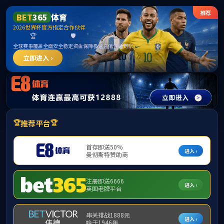
3044永利集团(中国)有限公司
学院新闻
学院新闻
您所在的位置：
首页
学院新闻
2021.11.05