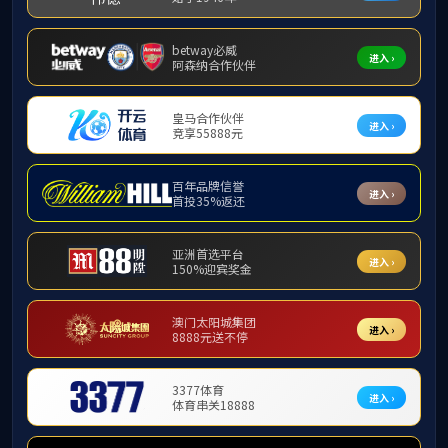
青春逢盛世，奋斗谱华章 ——3044永利团委组织观
看“广东青年大学生增强做中国人的志气、骨气、底
气”青马公开课
2021.11.05
【我为群众办实事】善待自我，笑迎花季 ——3044永
利管愿益行服务队开展青春期健康知识讲座
2021.11.04
深入党章学习，牢记初心使命 ——3044永利党总支开
展分党校2021年第二期入党积极分子党史学习教育培
训班第二讲