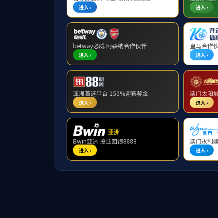
通知公告
通知公告
2025.05.2
3044
2025.04.1
3044