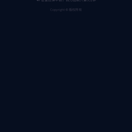
4
工智能与工程管理国际学术会议（ICAIEM2025）
6
永利关于2025年清明节放假的通知
1
利关于2025年元旦放假的通知