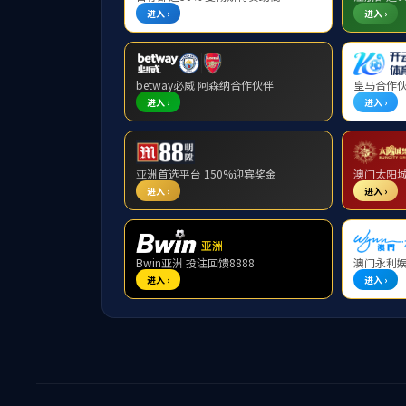
学院新闻
学院新闻
2017.09.2
军训汇演
2017.09.2
【军训快