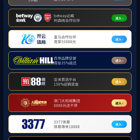
循迹百年华章，勇担青年责任 ——管理团委开展习近
平总书记考察清华大学重要讲话精神专题学习会暨百
年循迹第四讲
2021.04.28
秉管愿之旨，承志愿之志 ——3044永利管愿益行服务
队召开培训会议
2021.04.28
纸墨蕴书香，少年耀志华 ——管愿益行服务队开展小
灯塔计划之书香少年系列活动