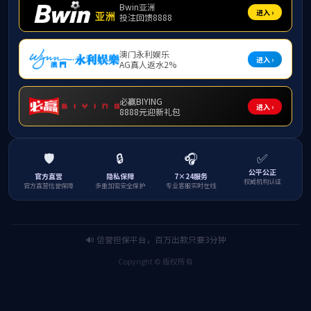
2021.04.28
党建引领办实事，文明安全进万家 ——3044永利管愿
益行服务队开展文明安全志愿服务活动
2021.04.28
学党章，悟初心，强党性——3044永利分党校开展
2021年积极分子培训班第三讲
2021.04.27
运筹帷幄 决胜链场 --3044永利举办第二届全国供应链
大赛校园决赛