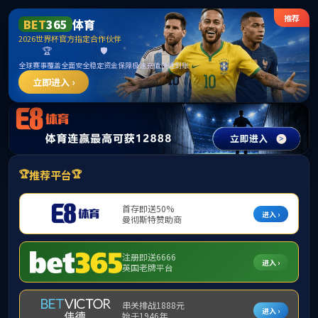
3044永利集团(中国)有限公司
学工动态
学工动态
您所在的位置：
首页
学工动态
2021.04.29