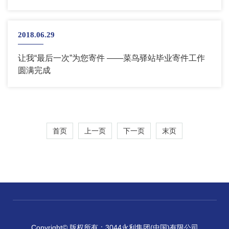
2018.06.29
让我“最后一次”为您寄件 ——菜鸟驿站毕业寄件工作
圆满完成
首页
上一页
下一页
末页
Copyright© 版权所有：3044永利集团(中国)有限公司