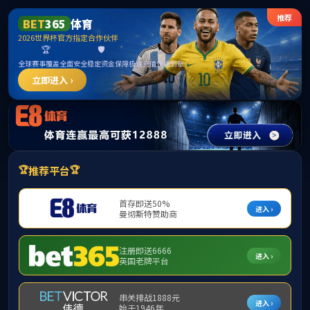
3044永利集团(中国)有限公司
3044永利
党建风采
您所在的位置：
首页
3044永利
党建风采
2020.08.28