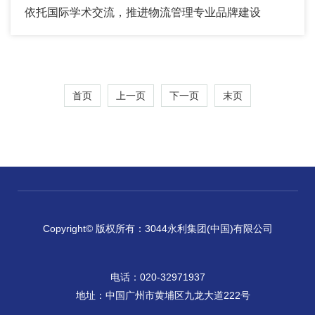
依托国际学术交流，推进物流管理专业品牌建设
首页
上一页
下一页
末页
Copyright© 版权所有：3044永利集团(中国)有限公司
电话：020-32971937
地址：中国广州市黄埔区九龙大道222号