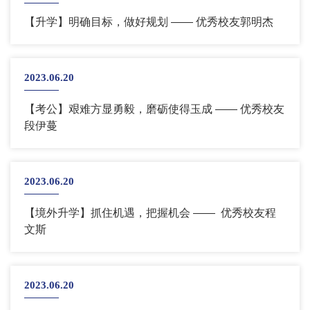
【升学】明确目标，做好规划 —— 优秀校友郭明杰
2023.06.20
【考公】艰难方显勇毅，磨砺使得玉成 —— 优秀校友
段伊蔓
2023.06.20
【境外升学】抓住机遇，把握机会 —— 优秀校友程
文斯
2023.06.20