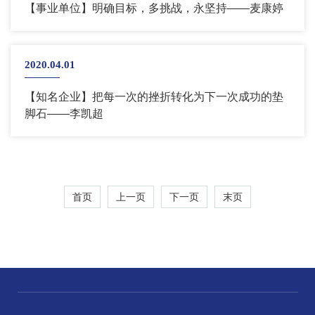
【事业单位】明确目标，多挑战，永坚持——麦康婷
2020.04.01
【知名企业】把每一次的挫折转化为下一次成功的垫
脚石——李凯超
首页
上一页
下一页
末页