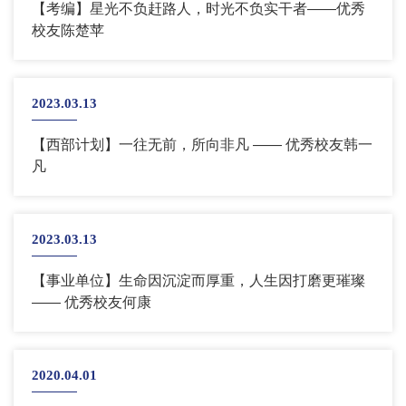
【考编】星光不负赶路人，时光不负实干者——优秀
校友陈楚苹
2023.03.13
【西部计划】一往无前，所向非凡 —— 优秀校友韩一
凡
2023.03.13
【事业单位】生命因沉淀而厚重，人生因打磨更璀璨
—— 优秀校友何康
2020.04.01