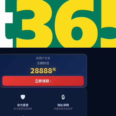
学校主页
生工作
校友之窗
通知公告