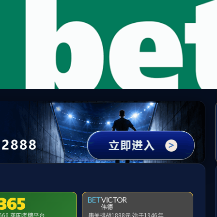
3044永利集团(中国)有限公司
实践教学
招生就业
3044永利
学