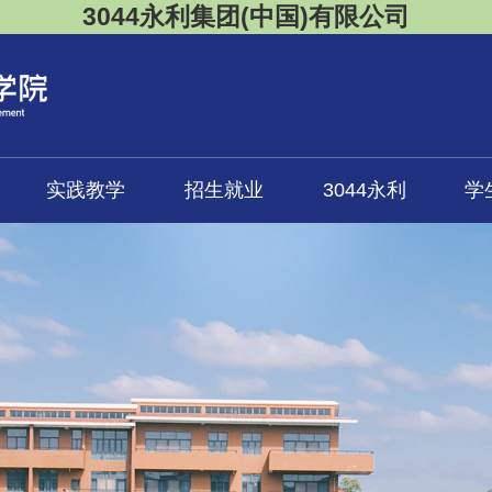
3044永利集团(中国)有限公司
实践教学
招生就业
3044永利
学