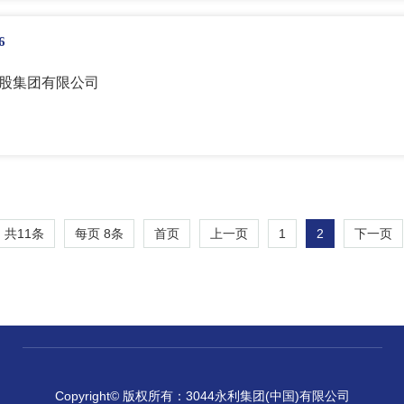
6
股集团有限公司
共11条
每页
8
条
1
2
首页
上一页
下一页
Copyright© 版权所有：3044永利集团(中国)有限公司