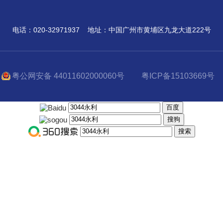
电话：020-32971937
地址：中国广州市黄埔区九龙大道222号
粤公网安备 44011602000060号
粤ICP备15103669号