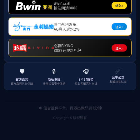
2025.06.28
3044永利教师代表团积极参与第十届人工智能与工程
管理国际学术会议
2025.06.26
3044永利举办第六十五期博士学术沙龙
2025.06.19
3044永利第六十四期博士学术沙龙聚焦AI时代的挑战
与机遇