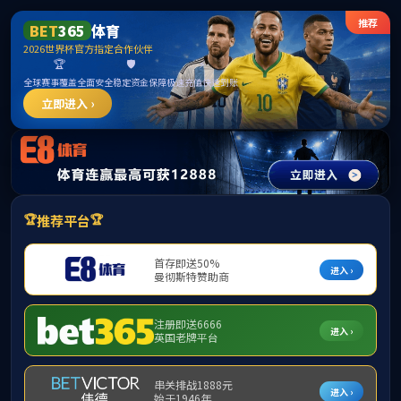
3044永利集团(中国)有限公司
教研动态
教研动态
您所在的位置：
首页
教研动态
2025.09.09