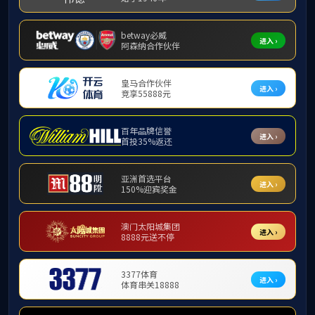
旅游管理教研室召开 “凝心聚力站好讲台”教学研讨会
2025.09.05
市场营销教研室召开2025年秋季新学期工作部署会议
2025.09.05
聚焦健康中国：健康服务与管理专业教研室部署新学
期专业发展工作
2025.07.03
3044永利成功举办第六十六期学术沙龙