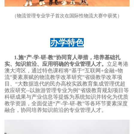
（物流管理专业学子首次在国际性物流大赛中获奖）
办学特色
1.
施“产-学-研-教”协同育人举措，培养基础扎
实、知识前沿、应用明确的
专业
管理人才。
立足粤港
澳大湾区，通过特色课程将“基于“互联网+金融+物
流”要素禀赋的物流教学改革研究”省级教学改革项
目、“大数据迭代的民办高校实践教育集成管理优超
效应研究--以旅游管理专业为例”省级教育规划项目等
科研成果与产业信息等提炼为系统知识并转化为优质
教学资源，全面促进“产-学-研-教”等各环节要素深度
融合，协同培养知识前沿的专业管理人才。