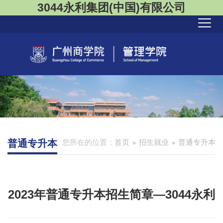
3044永利集团(中国)有限公司
普通专升本
您所在的位置：
首页
招生就业
普通专升本
2023年普通专升本招生简章—3044永利