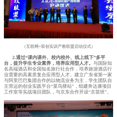
（互联网+双创实训产教联盟启动仪式）
2.
通过“课内课外、校内校外、线上线下”多平
台，提升学生专业素养，培养应用型人才。
与国际知
名高端酒店和全国知名旅行社合作，培养旅游酒店行
业需要的高素质复合应用型人才。建立广东省第一家
与阿里巴巴集团合作的以物流业务为主，学生团队自
主营运的创业实践平台“菜鸟驿站”，组建奔达康项目
工作室等实战项目团队，与京东合作开设“京苗班”。