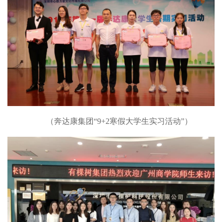
（奔达康集团“9+2寒假大学生实习活动”）