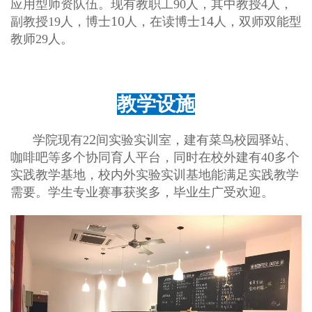
应用型师资队伍。现有教职工90人，其中教授4人，
10
14
副教授19人，博士
人，在读博士
人，双师双能型
教师29人。
教学设施
2
学院现有2
间实验实训室，建有菜鸟校园驿站、
0
咖啡吧等多个协同育人平台，同时在校外建有4
多个
实践教学基地，校内外实验实训基地能满足实践教学
需要。学生专业赛事获奖多，毕业生广受欢迎。