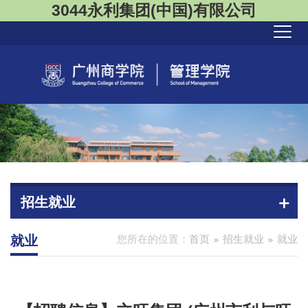
3044永利集团(中国)有限公司
招生就业
就业
您所在的位置：
首页
招生就业
就业