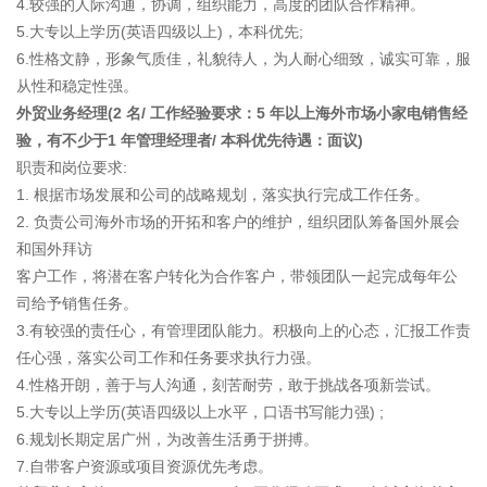
4.较强的人际沟通，协调，组织能力，高度的团队合作精神。
5.大专以上学历(英语四级以上)，本科优先;
6.性格文静，形象气质佳，礼貌待人，为人耐心细致，诚实可靠，服
从性和稳定性强。
外贸业务经理(2 名/ 工作经验要求：5 年以上海外市场小家电销售经
验，有不少于1 年管理经理者/ 本科优先待遇：面议)
职责和岗位要求:
1. 根据市场发展和公司的战略规划，落实执行完成工作任务。
2. 负责公司海外市场的开拓和客户的维护，组织团队筹备国外展会
和国外拜访
客户工作，将潜在客户转化为合作客户，带领团队一起完成每年公
司给予销售任务。
3.有较强的责任心，有管理团队能力。积极向上的心态，汇报工作责
任心强，落实公司工作和任务要求执行力强。
4.性格开朗，善于与人沟通，刻苦耐劳，敢于挑战各项新尝试。
5.大专以上学历(英语四级以上水平，口语书写能力强) ;
6.规划长期定居广州，为改善生活勇于拼搏。
7.自带客户资源或项目资源优先考虑。