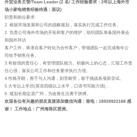
外贸业务主管/Team Leader (2 名/ 工作经验要求：2年以上海外市
场小家电销售经验待遇：面议)
职责和岗位要求:
2. 根据市场发展和公司的战略规划，落实执行完成工作任务。
2. 负责公司海外市场的开拓和客户的维护，组织团队筹备国外展会
和国外拜访
客户工作，将潜在客户转化为合作客户，带领团队一起完成每年公
司给予销售任务。
3.有较强的责任心，有管理团队能力。积极向上的心态，汇报工作责
任心强，落实公司工作和任务要求执行力强。
4.性格开朗，善于与人沟通，刻苦耐劳，敢于挑战各项新尝试。
5.大专以上学历(英语四级以上水平，口语书写能力强) ;
6..规划长期定居广州，为改善生活勇于拼搏。
欢迎各位有兴趣的朋友直接添加微信沟通：致电：18928922168 感
谢！ 工作地点：广州海珠区琶洲。