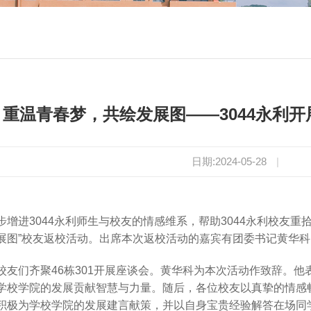
重温青春梦，共绘发展图——3044永利开
日期:2024-05-28
|
步增进3044永利师生与校友的情感维系，帮助3044永利校友重拾
展图”校友返校活动。出席本次返校活动的嘉宾有团委书记黄华
校友们齐聚46栋301开展座谈会。黄华科为本次活动作致辞。
学校学院的发展贡献智慧与力量。随后，各位校友以真挚的情感
积极为学校学院的发展建言献策，并以自身宝贵经验解答在场同