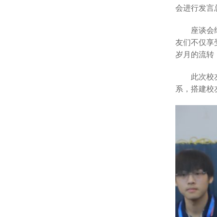
会进行发言
座谈会
友们不仅享
岁月的流转
此次校
系，搭建校