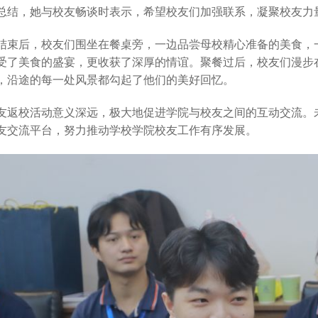
总结，她与校友畅谈时表示，希望校友们加强联系，凝聚校友力
结束后，校友们围坐在餐桌旁，一边品尝母校精心准备的美食，
受了美食的盛宴，更收获了深厚的情谊。聚餐过后，校友们漫步
，沿途的每一处风景都勾起了他们的美好回忆。
友返校活动意义深远，极大地促进学院与校友之间的互动交流。
友交流平台，努力推动学校学院校友工作有序发展。