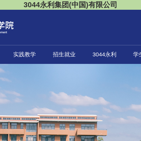
3044永利集团(中国)有限公司
实践教学
招生就业
3044永利
学