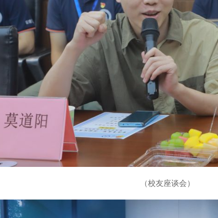
（校友座谈会）