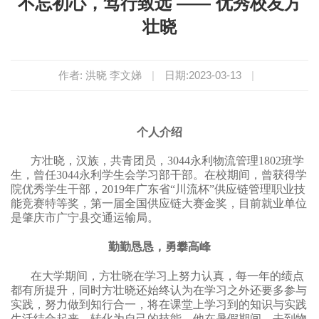
不忘初心，笃行致远 —— 优秀校友方
壮晓
作者: 洪晓 李文娣
|
日期:2023-03-13
|
个人介绍
方壮晓，汉族，共青团员，3044永利物流管理
1802班学
生，曾任3044永利学生会学习部干部。在校期间，曾获得学
院优秀学生干部，2019年广东省“川流杯”供应链管理职业技
能竞赛特等奖，第一届全国供应链大赛金奖，目前就业单位
是肇庆市广宁县交通运输局
。
勤勤恳恳，勇攀高峰
在大学期间，方壮晓在学习上努力认真，每一年的绩点
都有所提升，同时方壮晓还始终认为在学习之外还要多参与
实践，努力做到知行合一，将在课堂上学习到的知识与实践
生活结合起来，转化为自己的技能。他在暑假期间，去到物