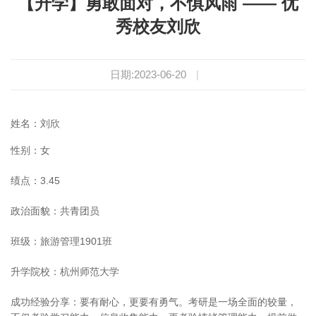
【升学】勇敢面对，不惧风雨 —— 优
秀校友刘欣
日期:2023-06-20
|
姓名：刘欣
性别：女
绩点：3.45
政治面貌：共青团员
班级：旅游管理1901班
升学院校：杭州师范大学
成功经验分享：要有耐心，更要有勇气。考研是一场全面的较量，