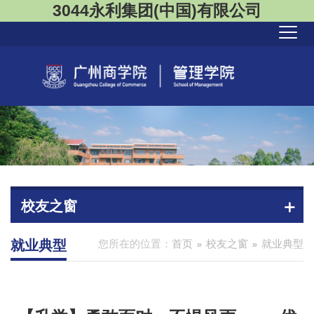
3044永利集团(中国)有限公司
校友之窗
就业典型
您所在的位置：
首页
校友之窗
就业典型