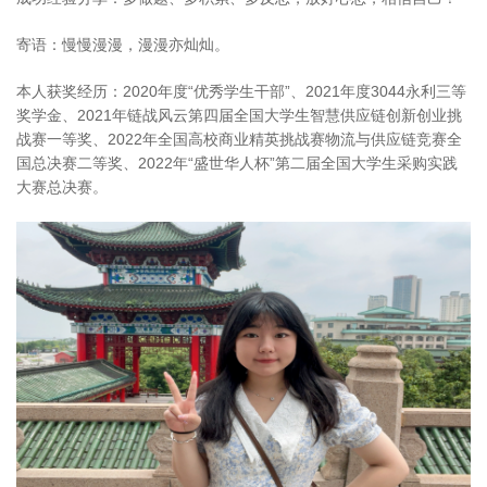
寄语：
慢慢漫漫，漫漫亦灿灿。
本人获奖经历：
2020年度“优秀学生干部”、
2021年度3044永利三等
奖学金、
2021年链战风云第四届全国大学生智慧供应链创新创业挑
战赛一等奖、
2022年全国高校商业精英挑战赛物流与供应链竞赛全
国总决赛二等奖、
2022年“盛世华人杯”第二届全国大学生采购实践
大赛总决赛。