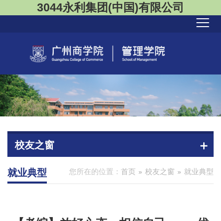
3044永利集团(中国)有限公司
校友之窗
就业典型
您所在的位置：
首页
校友之窗
就业典型