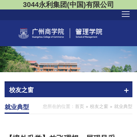
3044永利集团(中国)有限公司
校友之窗
就业典型
您所在的位置：
首页
校友之窗
就业典型