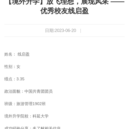
【境外升学】放飞理想，展现风采 ——
优秀校友线启盈
日期:2023-06-20
|
姓名： 线启盈
性别：女
绩点：3.35
政治面貌：中国共青团团员
班级：旅游管理1902班
境外升学院校：科延大学
成功经验分享：
多了解相关信息。