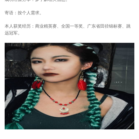
寄语：
按个人需求。
本人获奖经历：
商业精英赛、全国一等奖、广东省田径锦标赛、跳
远冠军。