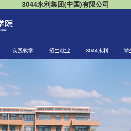
3044永利集团(中国)有限公司
实践教学
招生就业
3044永利
学