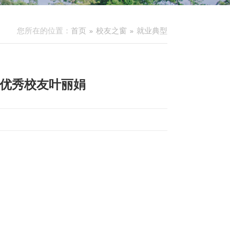
您所在的位置：
首页
校友之窗
就业典型
 优秀校友叶丽娟