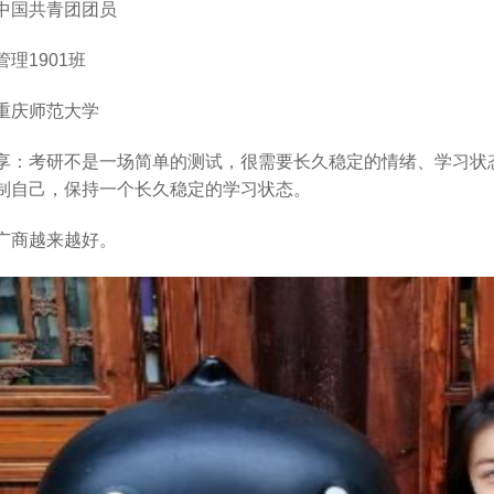
中国共青团团员
理1901班
重庆师范大学
享：
考研不是一场简单的测试，很需要长久稳定的情绪、学习状
制自己，保持一个长久稳定的学习状态。
广商越来越好。