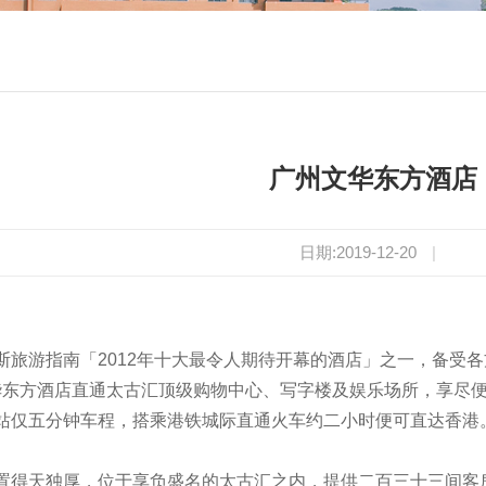
广州文华东方酒店
日期:2019-12-20
|
斯旅游指南「2012年十大最令人期待开幕的酒店」之一，备受
方酒店直通太古汇顶级购物中心、写字楼及娱乐场所，享尽便
站仅五分钟车程，搭乘港铁城际直通火车约二小时便可直达香港
。
置得天独厚，位于享负盛名的太古汇之内，提供二百三十三间客