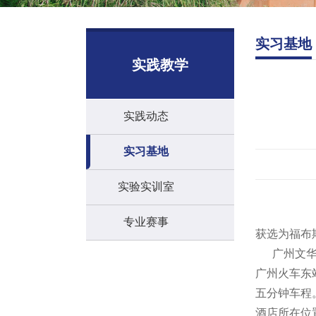
实习基地
实践教学
实践动态
实习基地
实验实训室
专业赛事
获选为福布
广州文华东
广州火车东
五分钟车程
酒店所在位