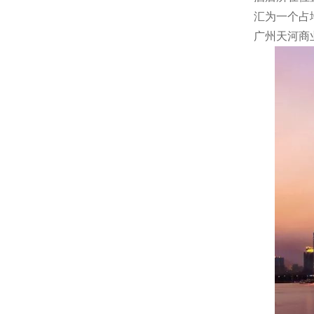
汇为一个占
广州天河商