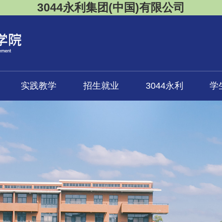
3044永利集团(中国)有限公司
实践教学
招生就业
3044永利
学