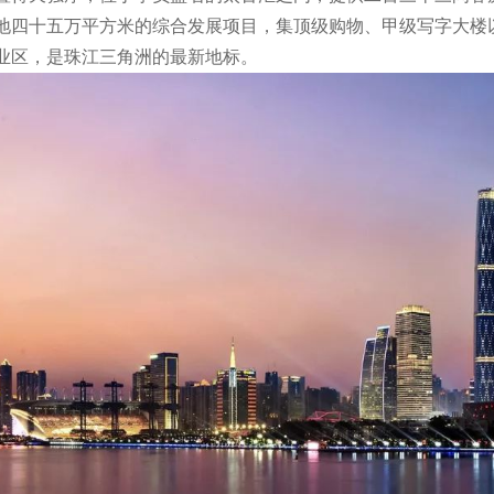
地四十五万平方米的综合发展项目，集顶级购物、甲级写字大楼
业区，是珠江三角洲的最新地标。