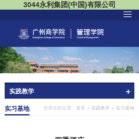
3044永利集团(中国)有限公司
实践教学
实习基地
您所在的位置：
首页
实践教学
实习基地