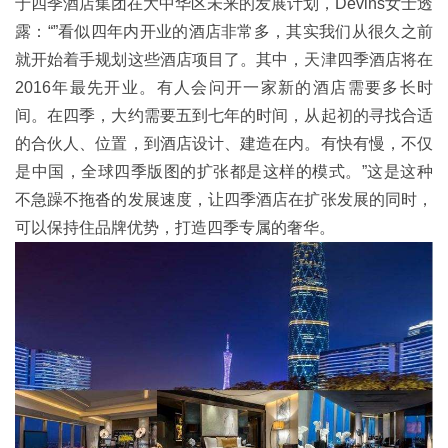
于四季酒店集团在大中华区未来的发展计划，Devins女士透
露：“”看似四年内开业的酒店非常多，其实我们从很久之前
就开始着手规划这些酒店项目了。其中，天津四季酒店将在
2016年最先开业。有人会问开一家新的酒店需要多长时
间。在四季，大约需要五到七年的时间，从起初的寻找合适
的合伙人、位置，到酒店设计、建造在内。有快有慢，不仅
是中国，全球四季版图的扩张都是这样的模式。”这是这种
不急躁不拖沓的发展速度，让四季酒店在扩张发展的同时，
可以保持住品牌优势，打造四季专属的奢华。