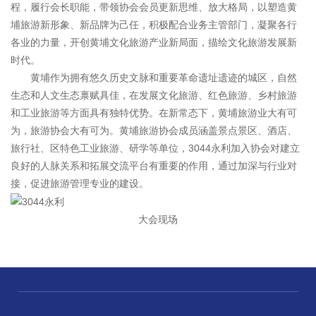
程，履行会长职能，带领协会会员更新思维、放大格局，以塑造黄
埔旅游新形象、新品牌为己任，积极配合业务主管部门，凝聚各行
各业的力量，开创黄埔文化旅游产业新局面，描绘文化旅游发展新
时代。
黄埔作为拥有悠久历史文脉和重要革命遗址遗迹的城区，自然
生态和人文生态禀赋具佳，在发展文化旅游、红色旅游、乡村旅游
和工业旅游等方面具有独特优势。在新常态下，黄埔旅游业大有可
为，旅游协会大有可为。黄埔旅游协会成员涵盖景点景区、酒店、
旅行社、区特色工业旅游、研学等单位，3044永利加入协会对建立
良好的人脉关系和拓展交流平台有重要的作用，通过加深与行业对
接，促进旅游管理专业的建设。
大会现场