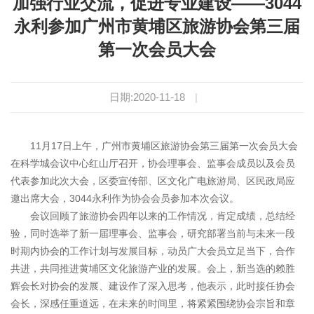
加强行业交流，促进专业建设——3044
永利参加广州市黄埔区旅游协会第三届
第一次会员大会
日期:2020-11-18
|
11月17日上午，广州市黄埔区旅游协会第三届第一次会员大会
在科学城会议中心红山厅召开，协会理事会、监事会成员以及会员
代表参加此次大会，区委宣传部、区文化广电旅游局、区民政局应
邀出席大会，3044永利作为协会会员参加本次会议。
会议回顾了旅游协会四年以来的工作情况，肯定成绩，总结经
验，同时选举了新一届理事会、监事会，研究部署当前与未来一段
时期内协会的工作计划与发展目标，动员广大会员立足当下，合作
共进，共同推进黄埔区文化旅游产业的发展。会上，新当选的赖胜
辉会长对协会的发展、建设作了深入思考，他表示，此时接任协会
会长，深感任重道远，在未来的时间里，将紧紧围绕协会宗旨和章