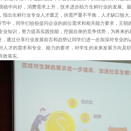
境稳中向好，消费需求上升，技术进步助力生鲜行业的发展。
，指出生鲜行业专业人才匮乏，供需严重不平衡，人才缺口较大
中，同学们纷纷提问企业的岗位需求和相关能力要求，王朝政
专业知识，努力提高实践技能，挖掘自身的竞争优势，为将来的
通过分享行业发展前言和趋势让同学们进一步加深对专业的认
对人才的需求和专业、能力的要求，对学生的未来发展方向及
有效落实。