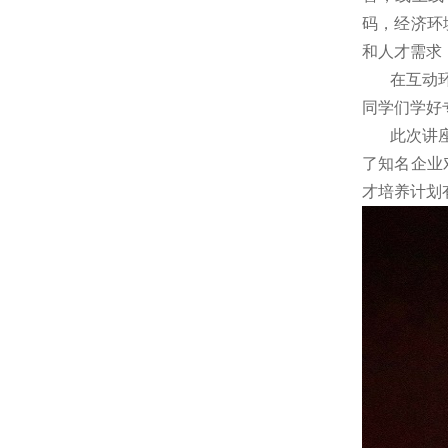
码，经济环
和人才需求
在互动环节
同学们学好
此次讲座，
了知名企业
才培养计划