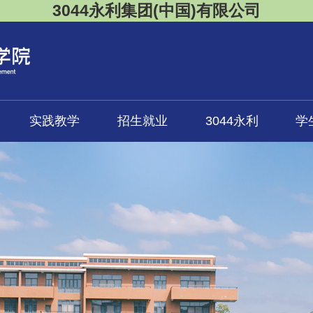
3044永利集团(中国)有限公司
实践教学
招生就业
3044永利
学