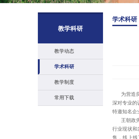
学术科研
教学科研
教学动态
学术科研
教学制度
为营造良好
常用下载
深对专业的
特邀知名企
王朝政先从
行业现状和
售，线上线