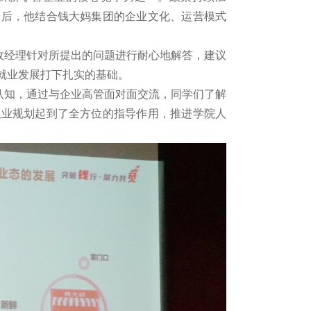
最后，他结合钱大妈集团的企业文化、运营模式
。
经理针对所提出的问题进行耐心地解答，建议
就业发展打下扎实的基础。
知，通过与企业高管面对面交流，同学们了解
职业规划起到了全方位的指导作用，推进学院人