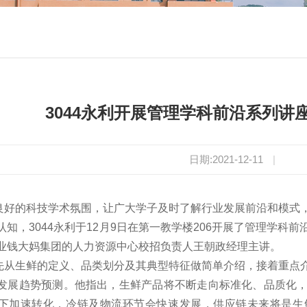
3044永利开展管理学科前沿系列讲
日期:2021-12-11
|
的科技学术氛围，让广大学子及时了解行业发展前沿和模式，
认知，3044永利于12月9日在第一教学楼206开展了管理学科
业钱大妈集团的人力资源中心校招负责人王朝政经理主讲。
生鲜的定义、品类划分及其典型特征做简单介绍，接着重点介
发展趋势预测。他指出，生鲜产品将不断走向标准化、品质化
下加速转化，冷链及物流环节会快速发展，供应链未来将是生