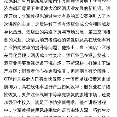
港澳酒店应对措施建议这四个方面详细讲解了在当今经
济内循环背景下粤港澳大湾区酒店业发展的新机遇。讲
座开始，李军教授先通过生动有趣的真实案例引入了本
次讲座的主题，之后讲解了当今酒店业成长性和区域差
异化凸显、酒店业的渠道下沉与市场发展、第三空间概
念的兴起、疫情后消费者信心的恢复以及高在线化率对
产业协同效率的提升等问题。他指出，当下酒店业区域
差异化显现，酒店成长性突出，酒店业已在逐步复苏；
酒店业需要重视渠道下沉市场，不断深耕，打通上下游
产业链；消费者信心在逐渐恢复，但周期具有阶段性，
OTA作为客源入口将更快复苏；十倍市场规模带来更强
防御力，高在线化率提升产业协同效率；服务业在阶段
性恢复，要关注低线城市等率先恢复的腹地市场，还要
加强卫生投入、满足干净防疫新需求。整个讲座过程
中，李军教授使用风趣幽默的语言由浅入深、巧妙生动