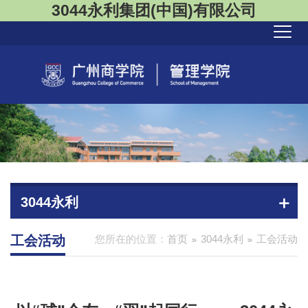
3044永利集团(中国)有限公司
3044永利
工会活动
您所在的位置：
首页
3044永利
工会活动