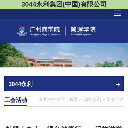
3044永利集团(中国)有限公司
3044永利
工会活动
您所在的位置：
首页
3044永利
工会活动