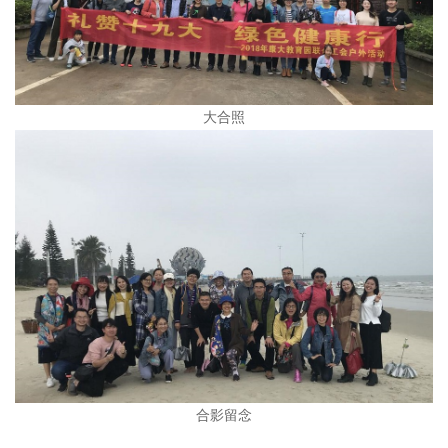
大合照
合影留念