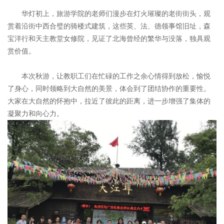
华灯初上，旅游学院的老师们漫步在灯火璀璨的老街街头，观
赏着沿街中西合璧的骑楼式建筑，这些英、法、德领事馆旧址，森
宝洋行和天主教堂女修院，见证了北海曾经的繁华与没落，独具观
赏价值。
本次秋游，让教职工们在忙碌的工作之余心情得到放松，愉悦
了身心，同时领略到大自然的美景，体会到了团结协作的重要性。
大家在大自然的怀抱中，拉近了彼此的距离，进一步增强了集体的
凝聚力和向心力。